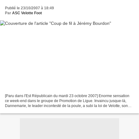
Publié le 23/10/2007 à 18:49
Par
ASC Velotte Foot
[Paru dans l'Est Républicain du mardi 23 octobre 2007] Enorme sensation
ce week-end dans le groupe de Promotion de Ligue. Invaincu jusque-là,
Dannemarie, le leader incontesté de la poule, a subi la loi de Velotte, son
dauphin au classement. S'il se garde...