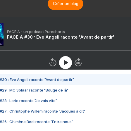
Créer un blog
FACE A - un podcast Purecharts
FACE A #30 : Eve Angeli raconte "Avant de partir"
#30 : Eve Angeli raconte "Avant de partir"
#29 : MC Solaar raconte "Bouge de là"
28 : Lorie raconte "Je vais vite"
#27 : Christophe Willem raconte "Jacques a dit"
#26 : Chimène Badi raconte "Entre nous"