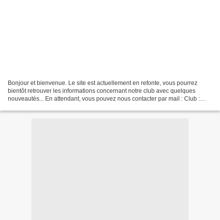
Bonjour et bienvenue. Le site est actuellement en refonte, vous pourrez
bientôt retrouver les informations concernant notre club avec quelques
nouveautés... En attendant, vous pouvez nous contacter par mail : Club :
besanconvelotte.foot@cegetel.net A...