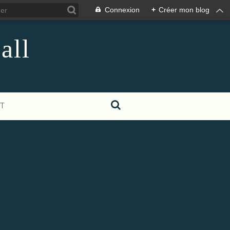
Connexion
+
Créer mon blog
all
T