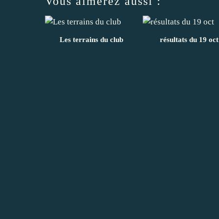
Vous aimerez aussi :
Les terrains du club
résultats du 19 oct