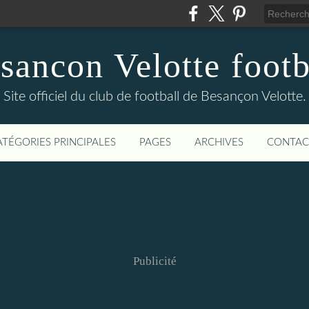
sancon Velotte footb
Site officiel du club de football de Besançon Velotte.
ATÉGORIES PRINCIPALES
PAGES
ARCHIVES
CONTAC
Publicité