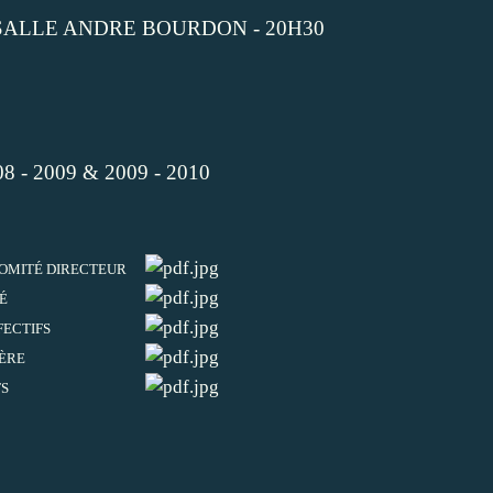
 SALLE ANDRE BOURDON - 20H30
 - 2009 & 2009 - 2010
COMITÉ DIRECTEUR
É
FECTIFS
IÈRE
FS