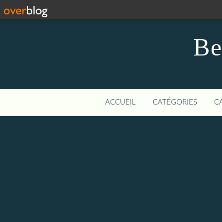
Be
ACCUEIL
CATÉGORIES
C