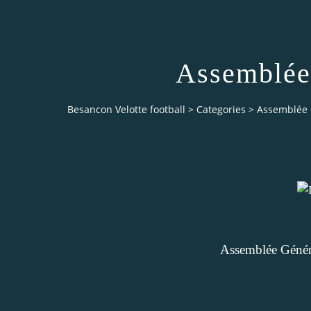
Assemblée
Besancon Velotte football
>
Categories
>
Assemblée 
Assemblée Généra