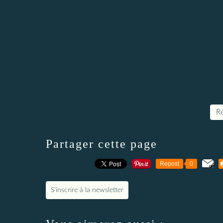
Re
Partager cette page
Repost
0
S'inscrire à la newsletter