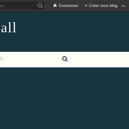
Connexion
+
Créer mon blog
all
T