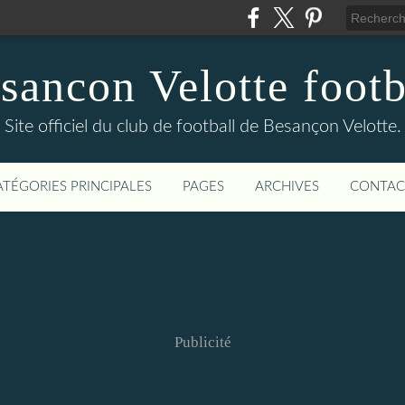
sancon Velotte footb
Site officiel du club de football de Besançon Velotte.
ATÉGORIES PRINCIPALES
PAGES
ARCHIVES
CONTAC
Publicité