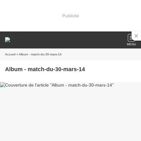
Publicité
MENU
Accueil
» Album - match-du-30-mars-14
Album - match-du-30-mars-14