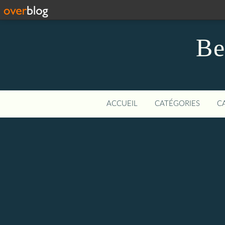
Be
ACCUEIL
CATÉGORIES
C