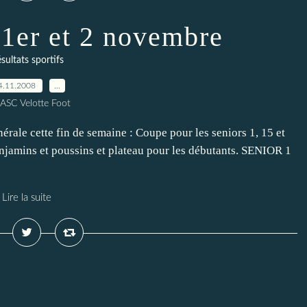
 1er et 2 novembre
sultats sportifs
4.11.2008
…
 ASC Velotte Foot
érale cette fin de semaine : Coupe pour les seniors 1, 15 et
enjamins et poussins et plateau pour les débutants. SENIOR 1
Lire la suite