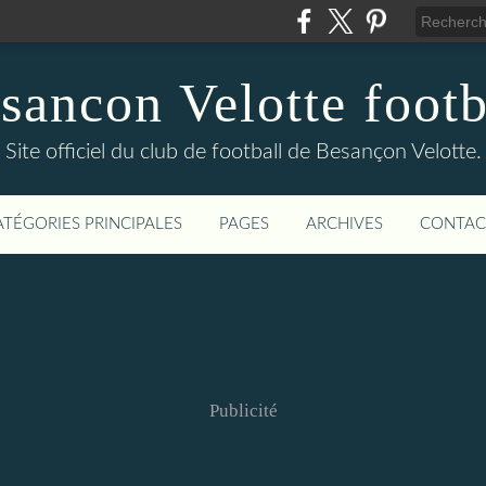
sancon Velotte footb
Site officiel du club de football de Besançon Velotte.
ATÉGORIES PRINCIPALES
PAGES
ARCHIVES
CONTAC
Publicité