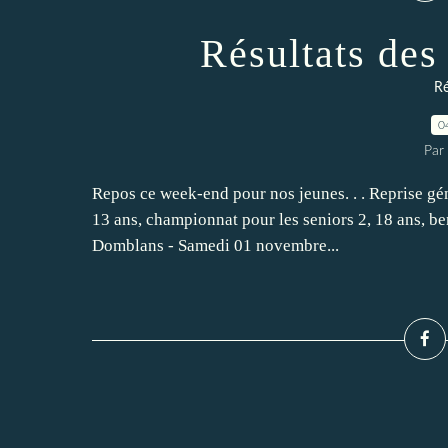
Résultats des
Ré
0
Par
Repos ce week-end pour nos jeunes. . . Reprise gén
13 ans, championnat pour les seniors 2, 18 ans, b
Domblans - Samedi 01 novembre...