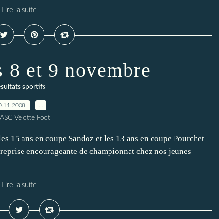
Lire la suite
s 8 et 9 novembre
sultats sportifs
0.11.2008
…
 ASC Velotte Foot
 les 15 ans en coupe Sandoz et les 13 ans en coupe Pourchet
et reprise encourageante de championnat chez nos jeunes
Lire la suite