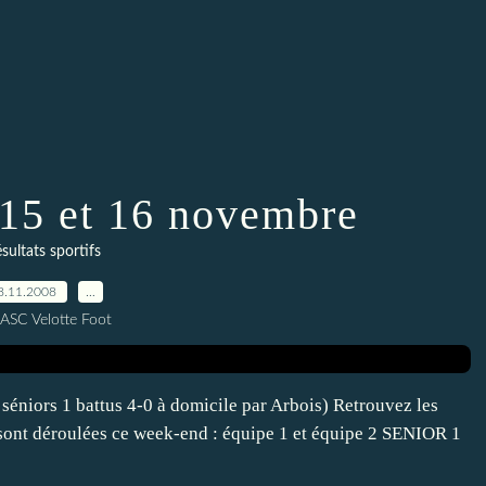
 15 et 16 novembre
sultats sportifs
8.11.2008
…
 ASC Velotte Foot
séniors 1 battus 4-0 à domicile par Arbois) Retrouvez les
 sont déroulées ce week-end : équipe 1 et équipe 2 SENIOR 1