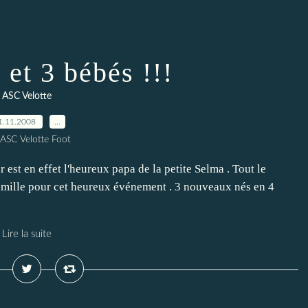
, et 3 bébés !!!
ASC Velotte
1.11.2008
…
 ASC Velotte Foot
 est en effet l'heureux papa de la petite Selma . Tout le
 famille pour cet heureux événement . 3 nouveaux nés en 4
Lire la suite