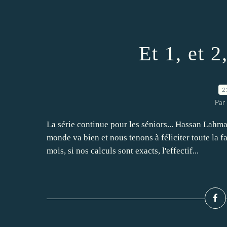
Et 1, et 2
2
Par
La série continue pour les séniors... Hassan Lahmar
monde va bien et nous tenons à féliciter toute la
mois, si nos calculs sont exacts, l'effectif...