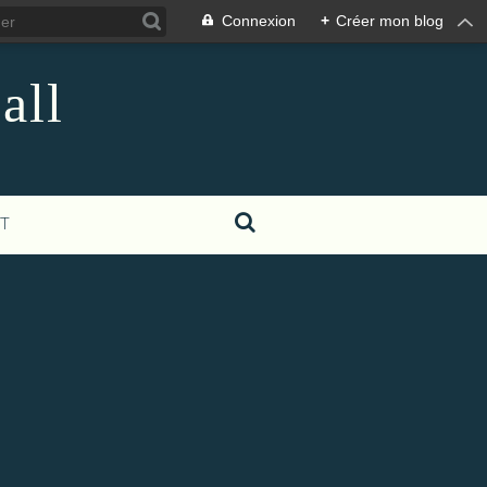
Connexion
+
Créer mon blog
all
T