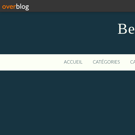
Be
ACCUEIL
CATÉGORIES
C