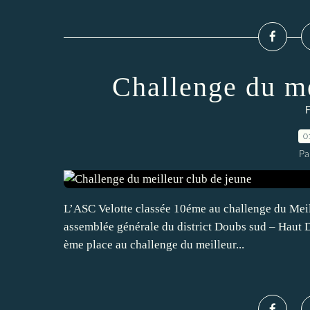
Challenge du me
F
0
Pa
L’ASC Velotte classée 10éme au challenge du Meill
assemblée générale du district Doubs sud – Haut 
ème place au challenge du meilleur...