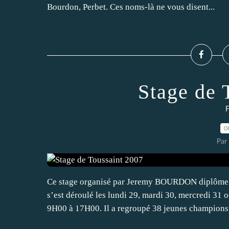
Bourdon, Perbet. Ces noms-là ne vous disent...
Stage de 
F
0
Par
Ce stage organisé par Jeremy BOURDON diplôme d’E
s’est déroulé les lundi 29, mardi 30, mercredi 3
9H00 à 17H00. Il a regroupé 38 jeunes champions.