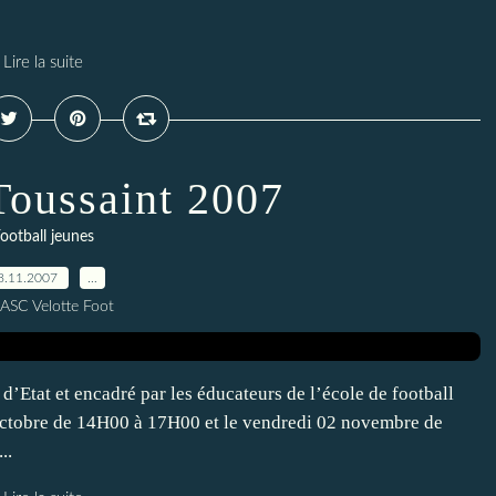
Lire la suite
Toussaint 2007
ootball jeunes
8.11.2007
…
 ASC Velotte Foot
tat et encadré par les éducateurs de l’école de football
1 octobre de 14H00 à 17H00 et le vendredi 02 novembre de
..