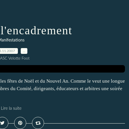
 l'encadrement
anifestations
5.11.2007
…
 ASC Velotte Foot
s les fêtes de Noël et du Nouvel An. Comme le veut une longue
bres du Comité, dirigeants, éducateurs et arbitres une soirée
Lire la suite