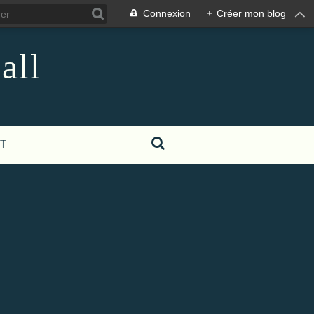
Connexion
+
Créer mon blog
all
T