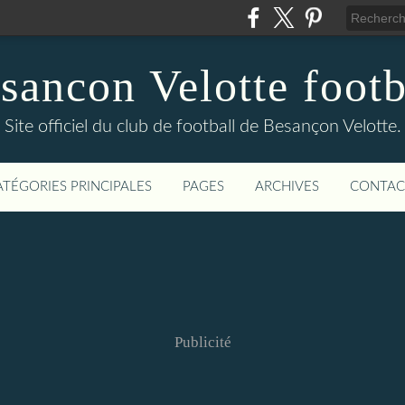
sancon Velotte footb
Site officiel du club de football de Besançon Velotte.
ATÉGORIES PRINCIPALES
PAGES
ARCHIVES
CONTAC
Publicité