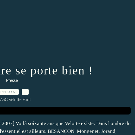
re se porte bien !
Presse
6.11.2007
…
 ASC Velotte Foot
 2007] Voilà soixante ans que Velotte existe. Dans l'ombre du
l'essentiel est ailleurs. BESANÇON. Mongenet, Jorand,