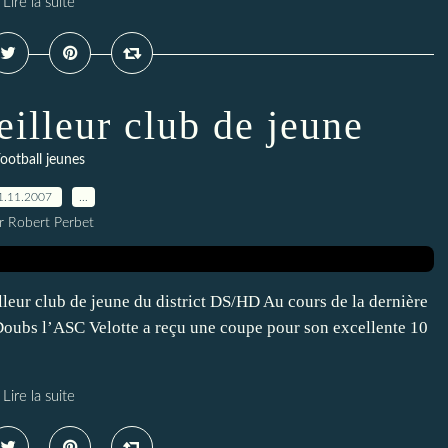
Lire la suite
illeur club de jeune
ootball jeunes
1.11.2007
…
r Robert Perbet
eur club de jeune du district DS/HD Au cours de la dernière
Doubs l’ASC Velotte a reçu une coupe pour son excellente 10
Lire la suite