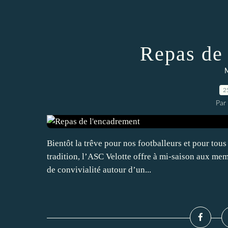
Repas de
M
2
Par
Bientôt la trêve pour nos footballeurs et pour tou
tradition, l’ASC Velotte offre à mi-saison aux mem
de convivialité autour d’un...