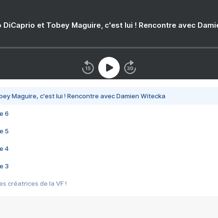
 DiCaprio et Tobey Maguire, c'est lui ! Rencontre avec Dam
bey Maguire, c'est lui ! Rencontre avec Damien Witecka
e 6
e 5
e 4
e 3
s créatrices de la VF !
e 2