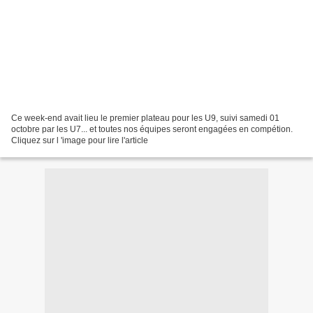
Ce week-end avait lieu le premier plateau pour les U9, suivi samedi 01
octobre par les U7... et toutes nos équipes seront engagées en compétion.
Cliquez sur l 'image pour lire l'article