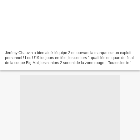
Jérémy Chauvin a bien aidé l'équipe 2 en ouvrant la marque sur un exploit
personnel ! Les U19 toujours en tête, les seniors 1 qualifiés en quart de final
de la coupe Big Mat, les seniors 2 sortent de la zone rouge... Toutes les infos
dans "Les nouvel...