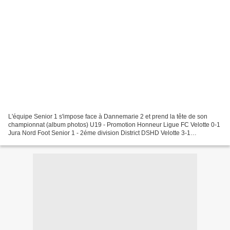
L'équipe Senior 1 s'impose face à Dannemarie 2 et prend la tête de son
championnat (album photos) U19 - Promotion Honneur Ligue FC Velotte 0-1
Jura Nord Foot Senior 1 - 2éme division District DSHD Velotte 3-1
Dannemarie 2