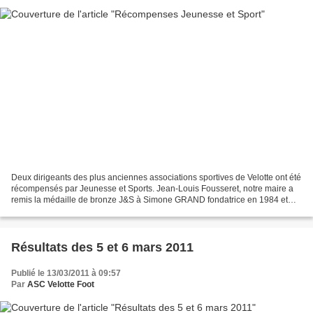
Deux dirigeants des plus anciennes associations sportives de Velotte ont été
récompensés par Jeunesse et Sports. Jean-Louis Fousseret, notre maire a
remis la médaille de bronze J&S à Simone GRAND fondatrice en 1984 et
présidente de GYM VELOTTE, et la...
Résultats des 5 et 6 mars 2011
Publié le 13/03/2011 à 09:57
Par
ASC Velotte Foot