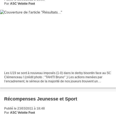
Par
ASC Velotte Foot
Les U19 se sont à nouveau imposés (1-0) dans le derby bisontin face au SC
Clémenceau ! (crédit photo : "TAHITI Bruno" ;) Les actions menées par
l’encadrement, le sérieux de la majorité de nos joueurs trouvent un
encouragement dans les résultats obtenus...
Récompenses Jeunesse et Sport
Publié le 23/03/2011 à 18:48
Par
ASC Velotte Foot