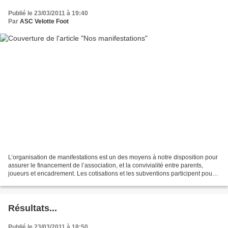
Publié le 23/03/2011 à 19:40
Par
ASC Velotte Foot
L’organisation de manifestations est un des moyens à notre disposition pour
assurer le financement de l’association, et la convivialité entre parents,
joueurs et encadrement. Les cotisations et les subventions participent pour
moitié aux dépenses de fonctionnement,...
Résultats...
Publié le 23/03/2011 à 18:50