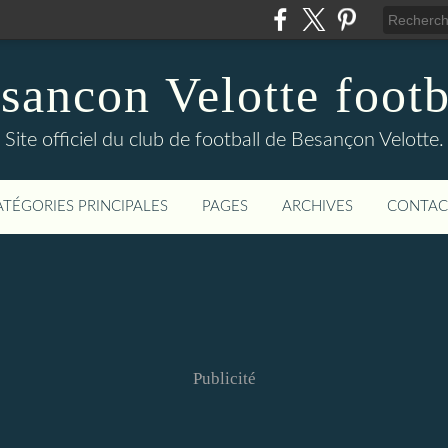
sancon Velotte footb
Site officiel du club de football de Besançon Velotte.
ATÉGORIES PRINCIPALES
PAGES
ARCHIVES
CONTAC
Publicité