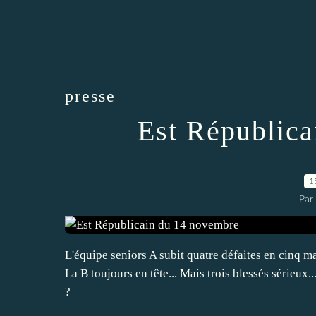
presse
Est Républica
1
Par
L'équipe seniors A subit quatre défaites en cinq 
La B toujours en tête... Mais trois blessés sérieux
?