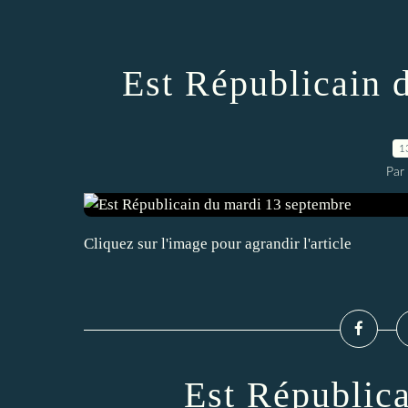
Est Républicain 
1
Par
Cliquez sur l'image pour agrandir l'article
Est Républic