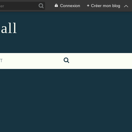
Connexion
+
Créer mon blog
all
T