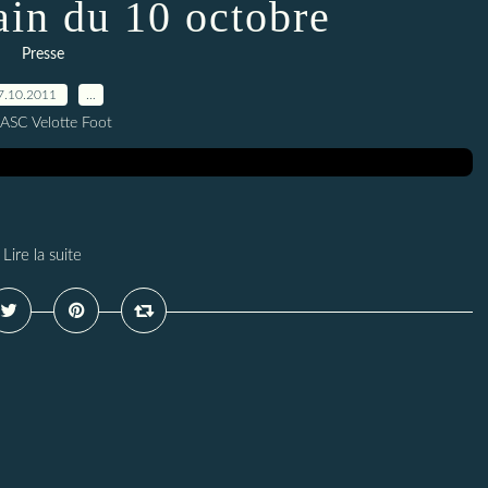
ain du 10 octobre
Presse
7.10.2011
…
 ASC Velotte Foot
Lire la suite