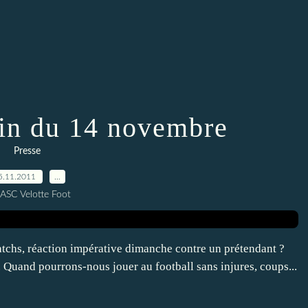
in du 14 novembre
Presse
5.11.2011
…
 ASC Velotte Foot
matchs, réaction impérative dimanche contre un prétendant ?
... Quand pourrons-nous jouer au football sans injures, coups...