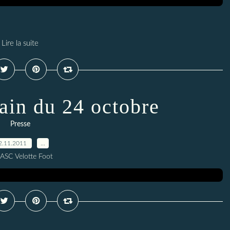
Lire la suite
ain du 24 octobre
Presse
2.11.2011
…
 ASC Velotte Foot