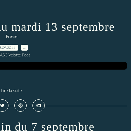
du mardi 13 septembre
Presse
3.09.2011
…
 ASC Velotte Foot
Lire la suite
ain du 7 septembre