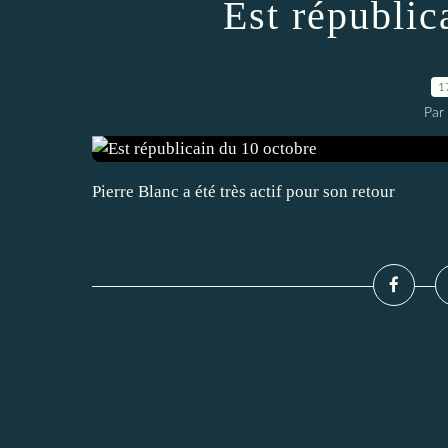
Est républic
1
Par
Pierre Blanc a été très actif pour son retour