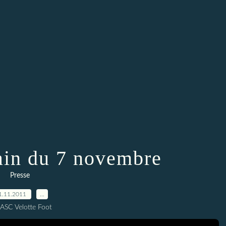
ain du 7 novembre
Presse
1.11.2011
…
 ASC Velotte Foot