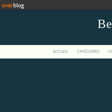
Be
ACCUEIL
CATÉGORIES
C