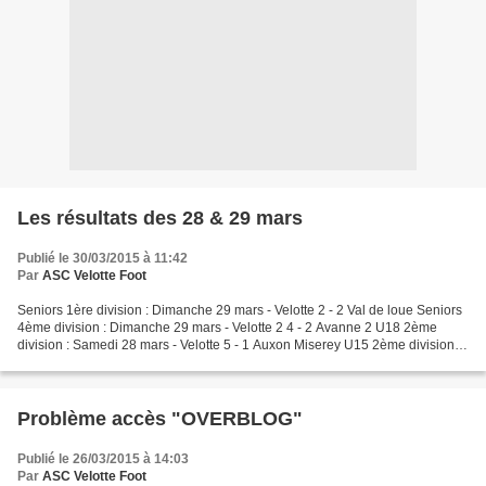
Les résultats des 28 & 29 mars
Publié le 30/03/2015 à 11:42
Par
ASC Velotte Foot
Seniors 1ère division : Dimanche 29 mars - Velotte 2 - 2 Val de loue Seniors
4ème division : Dimanche 29 mars - Velotte 2 4 - 2 Avanne 2 U18 2ème
division : Samedi 28 mars - Velotte 5 - 1 Auxon Miserey U15 2ème division :
Samedi 28 mars - Planoise 6 -...
Problème accès "OVERBLOG"
Publié le 26/03/2015 à 14:03
Par
ASC Velotte Foot