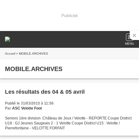
Publicité
MENU
Accueil
» MOBILE.ARCHIVES
MOBILE.ARCHIVES
Les résultats des 04 & 05 avril
Publié le 31/03/2015 à 11:56
Par
ASC Velotte Foot
Seniors 1ère division :Château de Joux / Velotte - REPORTE Coupe District
U18 : GJ Jeunes Saugeais 2 - 1 Velotte Coupe District U15 : Velotte /
Pierrefonfaine - VELOTTE FORFAIT