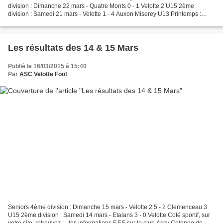
division : Dimanche 22 mars - Quatre Monts 0 - 1 Velotte 2 U15 2ème
division : Samedi 21 mars - Velotte 1 - 4 Auxon Miserey U13 Printemps :
Samedi 21 mars - Velotte 2 - 1 GJ AEPP...
Les résultats des 14 & 15 Mars
Publié le 16/03/2015 à 15:40
Par
ASC Velotte Foot
Seniors 4ème division : Dimanche 15 mars - Velotte 2 5 - 2 Clemenceau 3
U15 2ème division : Samedi 14 mars - Etalans 3 - 0 Velotte Coté sportif, sur