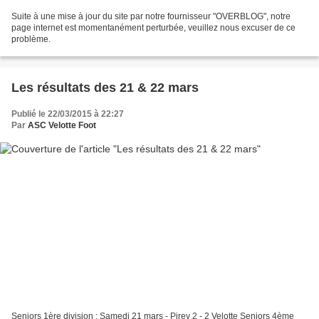
Suite à une mise à jour du site par notre fournisseur "OVERBLOG", notre
page internet est momentanément perturbée, veuillez nous excuser de ce
problème.
Les résultats des 21 & 22 mars
Publié le 22/03/2015 à 22:27
Par
ASC Velotte Foot
Seniors 1ère division : Samedi 21 mars - Pirey 2 - 2 Velotte Seniors 4ème