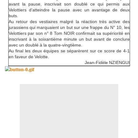
avant la pause, inscrivait son doublé ce qui permis aux
Velottiers d’atteindre la pause avec un avantage de deux
buts.
Au retour des vestiaires malgré la réaction très active des
jurassiens qui marquaient un but sur une frappe du N° 10, les
Velottiers par son n° 8 Tom NOIR confirmait sa supériorité en
inscrivant à la soixantième minute un but avant de conclure
avec un doublé à la quatre-vingtième.
Au final les deux équipes se séparèrent sur ce score de 4-1
en faveur de Velotte.
Jean-Fidèle NZIENGUI