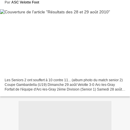
Par
ASC Velotte Foot
Les Seniors 2 ont souffert à 10 contre 11... (album photo du match senior 2)
Coupe Gambardella (U19) Dimanche 29 août Velotte 3-0 Arc-les-Gray
Forfait de l'équipe d'Arc-les-Gray 2ème Division (Senior 1) Samedi 28 août
Velotte 5-0 Pirey École Valentin...