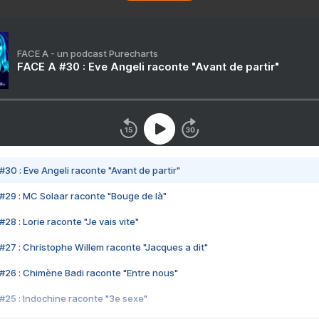
FACE A - un podcast Purecharts
FACE A #30 : Eve Angeli raconte "Avant de partir"
#30 : Eve Angeli raconte "Avant de partir"
#29 : MC Solaar raconte "Bouge de là"
28 : Lorie raconte "Je vais vite"
#27 : Christophe Willem raconte "Jacques a dit"
#26 : Chimène Badi raconte "Entre nous"
#25 : Indochine raconte "3e sexe"