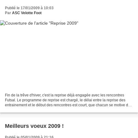
Publié le 17/01/2009 à 10:03
Par
ASC Velotte Foot
Fin de la trêve d'hiver, c'est la reprise déjà engagée avec les rencontres
Futsal. Le programme de reprise est chargé, le délai entre la reprise des
entrainement et le début des rencontres est court, que chacun se motive dés
maintenant car les points...
Meilleurs voeux 2009 !
Publié le 05/01/2009 à 21:16