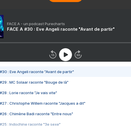
FACE A - un podcast Purecharts
FACE A #30 : Eve Angeli raconte "Avant de partir"
#30 : Eve Angeli raconte "Avant de partir"
#29 : MC Solaar raconte "Bouge de là"
28 : Lorie raconte "Je vais vite"
#27 : Christophe Willem raconte "Jacques a dit"
#26 : Chimène Badi raconte "Entre nous"
#25 : Indochine raconte "3e sexe"