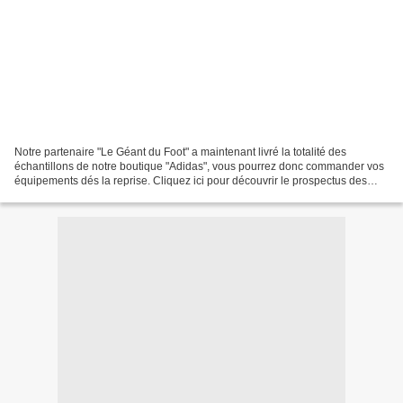
Notre partenaire "Le Géant du Foot" a maintenant livré la totalité des
échantillons de notre boutique "Adidas", vous pourrez donc commander vos
équipements dés la reprise. Cliquez ici pour découvrir le prospectus des
produits "Adidas" et les conditions...