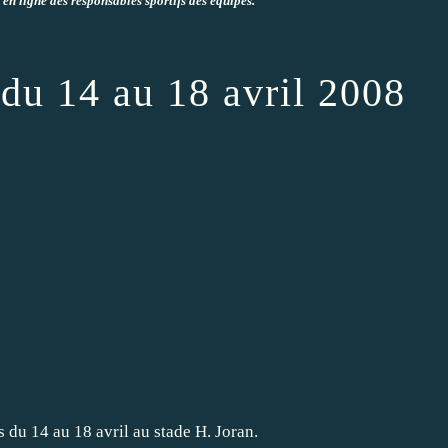
n ligne des responsables sportifs des équipes.
du 14 au 18 avril 2008
 du 14 au 18 avril au stade H. Joran.