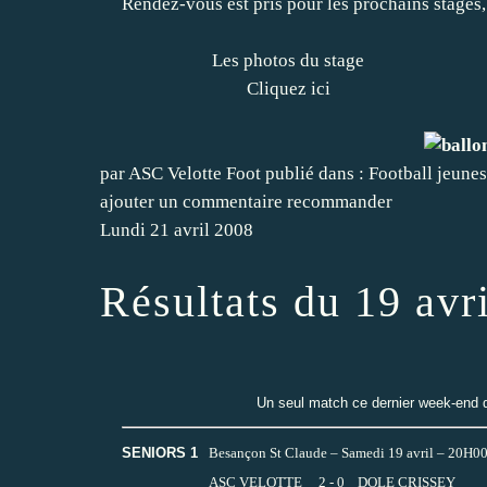
Rendez-vous est pris pour les prochains stages
Les photos du stage
Cliquez ici
par ASC Velotte Foot
publié dans :
Football jeunes
ajouter un commentaire
recommander
Lundi 21 avril 2008
Résultats du 19 avr
Un seul match ce dernier week-end de
SENIORS 1
Besançon St Claude – Samedi 19 avril – 20H0
ASC VELOTTE 2 - 0 DOLE CRISSEY