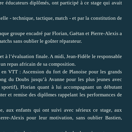
re éducateurs diplômés, ont participé à ce stage qui avait
le - technique, tactique, match - et par la constitution de
aque groupe encadré par Florian, Gaëtan et Pierre-Alexis a
atchs sans oublier le goûter réparateur.
et à l’évaluation finale. A midi, Jean-Fidèle le responsable
 un repas africain de sa composition.
e en VTT : Ascension du fort de Planoise pour les grands
long du Doubs jusqu’à Avanne pour les plus jeunes avec
sportif), Florian quant à lui accompagnant un débutant
ûter et remise des diplômes rappelant les performances de
e, aux enfants qui ont suivi avec sérieux ce stage, aux
ierre-Alexis pour leur motivation, sans oublier Bastien,