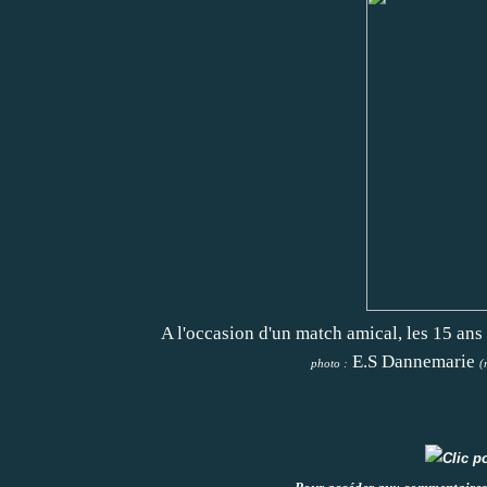
A l'occasion d'un match amical, les 15 ans
E.S Dannemarie
photo :
(