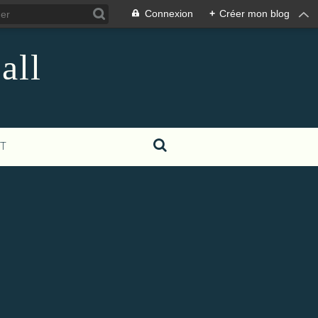
Connexion
+
Créer mon blog
all
T