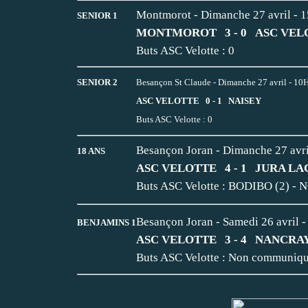
Montmorot - Dimanche 27 avril - 
SENIOR 1
MONTMOROT 3 - 0 ASC VEL
Buts ASC Velotte : 0
SENIOR 2
Besançon St Claude - Dimanche 27 avril - 10
ASC VELOTTE 0 - 1 NAISEY
Buts ASC Velotte : 0
Besançon Joran - Dimanche 27 avr
18 ANS
ASC VELOTTE 4 - 1 JURA LA
Buts ASC Velotte : BODIBO (2) - N
Besançon Joran - Samedi 26 avril 
BENJAMINS 1
ASC VELOTTE 3 - 4 NANCRA
Buts ASC Velotte : Non communiq