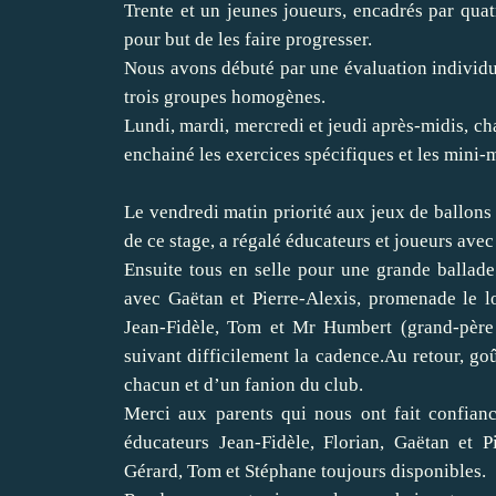
Trente et un jeunes joueurs, encadrés par quat
pour but de les faire progresser.
Nous avons débuté par une évaluation individuel
trois groupes homogènes.
Lundi, mardi, mercredi et jeudi après-midis, ch
enchainé les exercices spécifiques et les mini-m
Le vendredi matin priorité aux jeux de ballons 
de ce stage, a régalé éducateurs et joueurs avec
Ensuite tous en selle pour une grande ballad
avec Gaëtan et Pierre-Alexis, promenade le 
Jean-Fidèle, Tom et Mr Humbert (grand-père 
suivant difficilement la cadence.Au retour, go
chacun et d’un fanion du club.
Merci aux parents qui nous ont fait confianc
éducateurs Jean-Fidèle, Florian, Gaëtan et P
Gérard, Tom et Stéphane toujours disponibles.