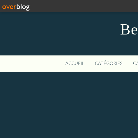
Be
ACCUEIL
CATÉGORIES
C