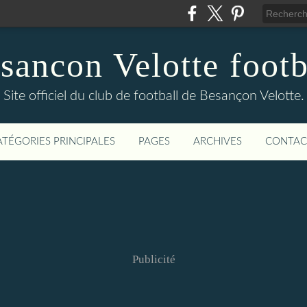
sancon Velotte footb
Site officiel du club de football de Besançon Velotte.
ATÉGORIES PRINCIPALES
PAGES
ARCHIVES
CONTAC
Publicité