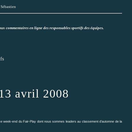
 Sébastien
ux commentaires en ligne des responsables sportifs des équipes.
ifs
 13 avril 2008
r ce week-end du Fair-Play dont nous sommes leaders au classement d’automne de la