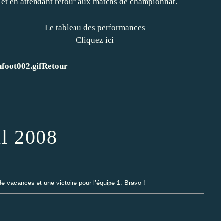
, et en attendant retour aux matchs de championnat.
Le tableau des performances
Cliquez ici
Retour
il 2008
 vacances et une victoire pour l’équipe 1. Bravo !
0