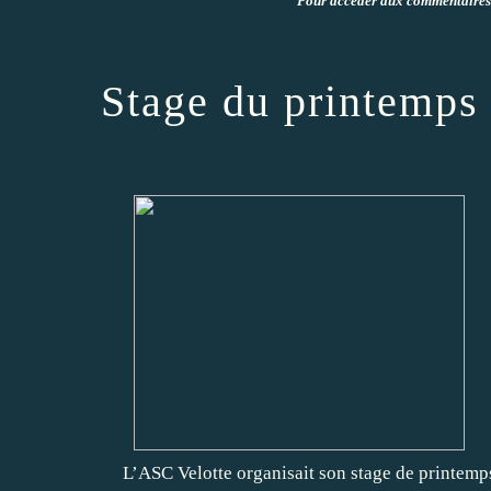
Pour accéder aux commentaires e
Stage du printemps 
L’ASC Velotte organisait son stage de printemps