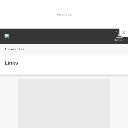
Publicité
MENU
Accueil
» Links
Links