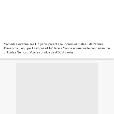
Samedi à Avanne, les U7 participaient à leur premier plateau de l'année
Dimanche, l'équipe 1 s'imposait 1-0 face à Saône et une vielle connaissance
: Nicolas Nemos... Voir les photos de ASCV-Saône