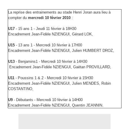
La reprise des entrainements au stade Henri Joran aura lieu à
compter du
mercredi 10 février 2010
:
U17
- 15 ans 1 - Jeudi 11 février à 18H30
Encadrement Jean-Fidèle NZIENGUI, Gérard LOK,
U15
- 13 ans 1 - Mercredi 10 février à 17H00
Encadrement Jean-Fidèle NZIENGUI, Julien HUMBERT DROZ,
U13
- Benjamins1 - Mercredi 10 février à 14H30
Encadrement Jean-Fidèle NZIENGUI, Gaëtan PROVILLARD,
U11
- Poussins 1 & 2 - Mercredi 10 février à 15H30
Encadrement Jean-Fidèle NZIENGUI, Julien MENDES, Robin
COSTANTINO,
U9
- Débutants - Mercredi 10 février à 14H00
Encadrement Jean-Fidèle NZIENGUI, Quentin JEANNIN.