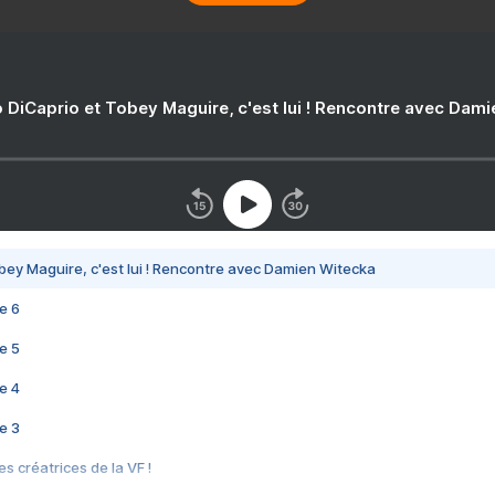
 DiCaprio et Tobey Maguire, c'est lui ! Rencontre avec Dam
bey Maguire, c'est lui ! Rencontre avec Damien Witecka
e 6
e 5
e 4
e 3
s créatrices de la VF !