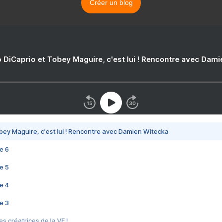
Créer un blog
 DiCaprio et Tobey Maguire, c'est lui ! Rencontre avec Dam
bey Maguire, c'est lui ! Rencontre avec Damien Witecka
e 6
e 5
e 4
e 3
s créatrices de la VF !