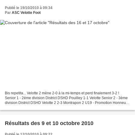
Publié le 19/10/2010 à 09:34
Par
ASC Velotte Foot
Bis repetita... Velotte 2 mène 2-0 à la mi-temps et perd finalement 3-2 !
Senior 1 - 2éme division District DSHD Pouilley 1-1 Velotte Senior 2 - 3ème
division District DSHD Velotte 2 2-3 Montrapon 2 U19 - Promotion Honneur
Ligue FC Planoise St Fx 1-2...
Résultats des 9 et 10 octobre 2010
Publié le 12/10/2010 à 09:22