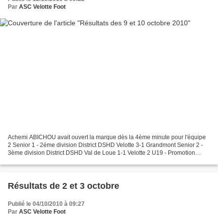
Par
ASC Velotte Foot
Achemi ABICHOU avait ouvert la marque dès la 4ème minute pour l'équipe
2 Senior 1 - 2éme division District DSHD Velotte 3-1 Grandmont Senior 2 -
3ème division District DSHD Val de Loue 1-1 Velotte 2 U19 - Promotion
Honneur Ligue FC Velotte 2-0 Monts et...
Résultats de 2 et 3 octobre
Publié le 04/10/2010 à 09:27
Par
ASC Velotte Foot