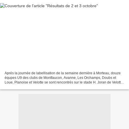
Aprés la journée de labellisation de la semaine dernière à Morteau, douze
équpes U9 des clubs de Montfaucon, Avanne, Les Orchamps, Doubs et
Loue, Planoise et Velotte se sont rencontrés sur le stade H. Joran de Velotte.
Matchs et défis se sont succédés...