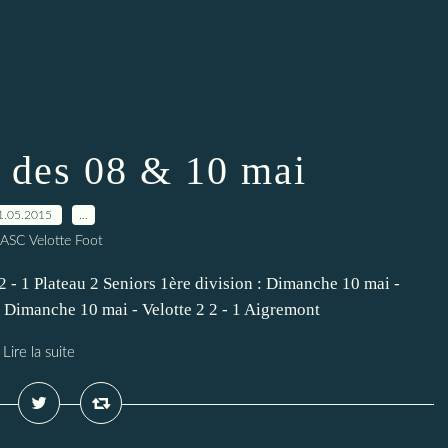
s des 08 & 10 mai
1.05.2015
…
 ASC Velotte Foot
 2 - 1 Plateau 2 Seniors 1ère division : Dimanche 10 mai -
: Dimanche 10 mai - Velotte 2 2 - 1 Aigremont
Lire la suite