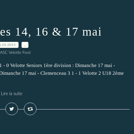
des 14, 16 & 17 mai
1.05.2015
…
 ASC Velotte Foot
 - 0 Velotte Seniors 1ère division : Dimanche 17 mai -
n : Dimanche 17 mai - Clemenceau 3 1 - 1 Velotte 2 U18 2ème
Lire la suite