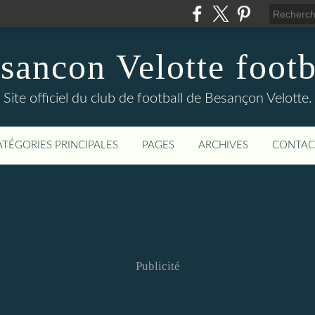
sancon Velotte footb
Site officiel du club de football de Besançon Velotte.
ATÉGORIES PRINCIPALES
PAGES
ARCHIVES
CONTAC
Publicité