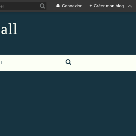
Connexion
+
Créer mon blog
all
T