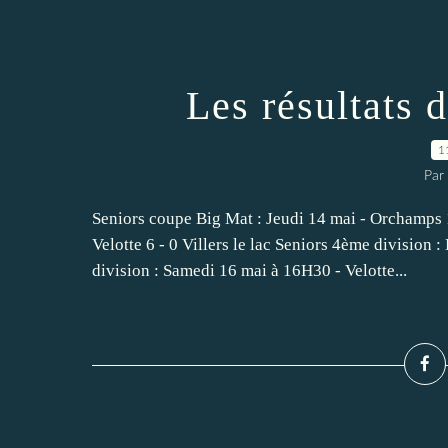
Les résultats 
1
Par
Seniors coupe Big Mat : Jeudi 14 mai - Orchamps 1
Velotte 6 - 0 Villers le lac Seniors 4ème divisio
division : Samedi 16 mai à 16H30 - Velotte...