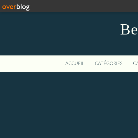
Be
ACCUEIL
CATÉGORIES
C