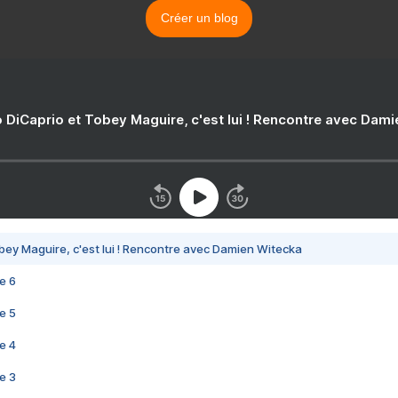
Créer un blog
 DiCaprio et Tobey Maguire, c'est lui ! Rencontre avec Dam
bey Maguire, c'est lui ! Rencontre avec Damien Witecka
e 6
e 5
e 4
e 3