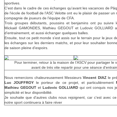
sportives.
C'est dans le cadre de ces échanges qu'avant les vacances de Pâq
de l'école de football de l'ASC Velotte ont eu le plaisir de passer u
compagnie de joueurs de l'équipe de CFA.
Trois groupes débutants, poussins et benjamins ont pu suivre l
Mickaël GAMONDES, Mathieu GEGOUT et Ludovic GOLLIARD au
d'entrainement, et aussi échanger quelques bal
Ensuite, tout ce petit monde s'est assis sur le terrain pour le jeux 
les échanges sur les derniers matchs, et pour leur souhaiter bonne
de saison pleine d'espoirs.
Pour terminer, retour à la maison de l'ASCV pour partager le ver
avant de trés vite repartir pour une séance d'entrai
Nous remercions chaleureusement Messieurs
Vincent DIAZ
le pr
Luc JOUFFROY
le porteur de ce projet, et particulièrement
Mathieu GEGOUT
et
Ludovic GOLLIARD
qui ont conquis nos j
simplicité et leur disponibilité.
Je souhaite que d'autres clubs nous rejoignent, car c'est avec ce
notre sport continuera à faire réver