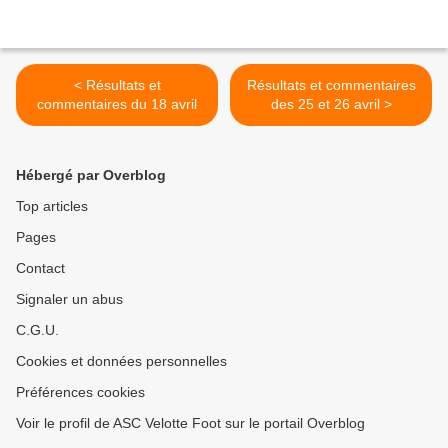
< Résultats et
Résultats et commentaires
commentaires du 18 avril
des 25 et 26 avril >
Hébergé par Overblog
Top articles
Pages
Contact
Signaler un abus
C.G.U.
Cookies et données personnelles
Préférences cookies
Voir le profil de ASC Velotte Foot sur le portail Overblog