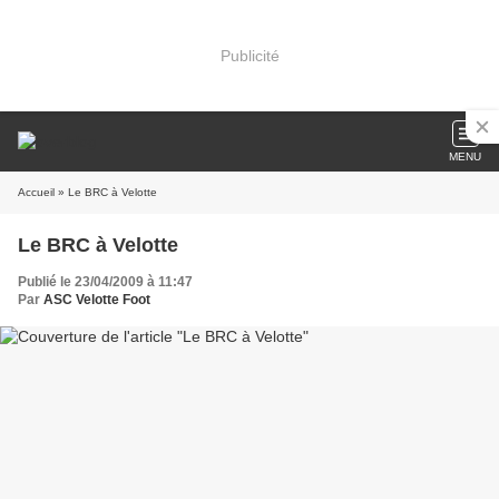
Publicité
MENU
Accueil
» Le BRC à Velotte
Le BRC à Velotte
Publié le 23/04/2009 à 11:47
Par
ASC Velotte Foot