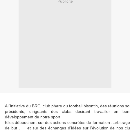
Publicité
A l'initiative du BRC, club phare du football bisontin, des réunions s
présidents, dirigeants des clubs désirant travailler en b
développement de notre sport.
Elles débouchent sur des actions concrètes de formation : arbitrag
de but . . . et sur des échanges d'idées sur l'évolution de nos cl