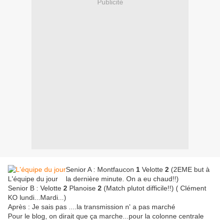
Publicité
Senior A : Montfaucon
1
Velotte
2
(2EME but à
L'équipe du jour
la dernière minute. On a eu chaud!!)
Senior B : Velotte
2
Planoise
2
(Match plutot difficile!!) ( Clément
KO lundi...Mardi...)
Après : Je sais pas ....la transmission n' a pas marché
Pour le blog, on dirait que ça marche...pour la colonne centrale