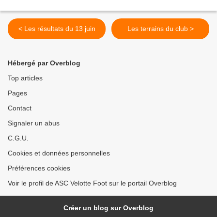
< Les résultats du 13 juin
Les terrains du club >
Hébergé par Overblog
Top articles
Pages
Contact
Signaler un abus
C.G.U.
Cookies et données personnelles
Préférences cookies
Voir le profil de ASC Velotte Foot sur le portail Overblog
Créer un blog sur Overblog