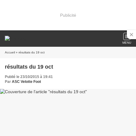
Publicité
MENU
Accueil
» résultats du 19 oct
résultats du 19 oct
Publié le 23/10/2015 à 19:41
Par
ASC Velotte Foot