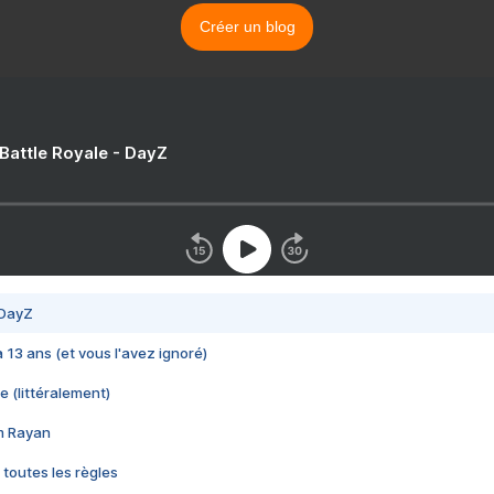
Créer un blog
 Battle Royale - DayZ
 DayZ
 a 13 ans (et vous l'avez ignoré)
e (littéralement)
im Rayan
 toutes les règles