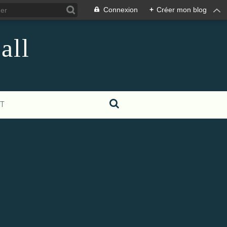
Connexion
+
Créer mon blog
all
T