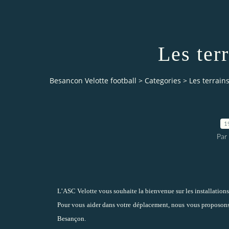
Les ter
Besancon Velotte football
>
Categories
>
Les terrain
1
Par
L’ASC Velotte vous souhaite la bienvenue sur les installations 
Pour vous aider dans votre déplacement, nous vous proposons les
Besançon.