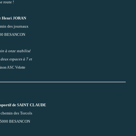
e route !
e Henri JORAN
min des journaux
00 BESANCON
in à onze stabilisé
 deux espaces à 7 et
ison ASC Velotte
sportif de SAINT CLAUDE
 chemin des Torcols
5000 BESANCON