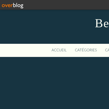
Be
ACCUEIL
CATÉGORIES
C