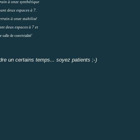
rain à onze synthétique
uant deux espaces à 7.
errain à onze stabilisé
ant deux espaces à 7 et
e salle de convivialité’
dre un certains temps... soyez patients ;-)