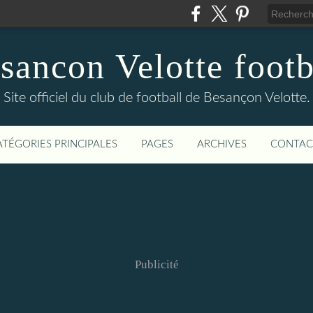
sancon Velotte footb
Site officiel du club de football de Besançon Velotte.
ATÉGORIES PRINCIPALES
PAGES
ARCHIVES
CONTAC
Publicité