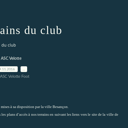
rains du club
s du club
ASC Velotte
9.11.2016
…
 ASC Velotte Foot
mises à sa disposition par la ville Besançon.
 plans d’accès à nos terrains en suivant les liens vers le site de la ville de