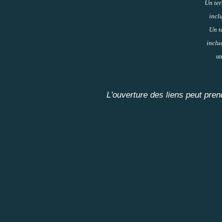
Un ter
incl
Un t
inclu
un
L'ouverture des liens peut pren