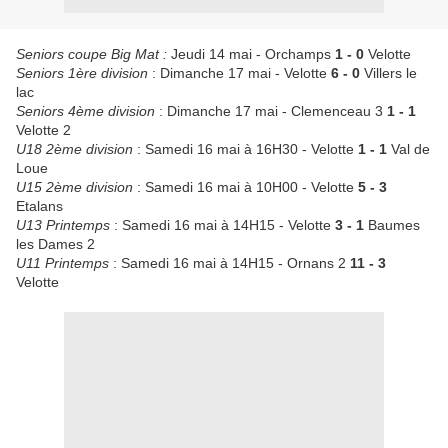
Seniors coupe Big Mat :
Jeudi 14 mai - Orchamps
1 - 0
Velotte
Seniors 1ère division
: Dimanche 17 mai - Velotte
6 - 0
Villers le
lac
Seniors 4ème division
: Dimanche 17 mai - Clemenceau 3
1 - 1
Velotte 2
U18 2ème division
: Samedi 16 mai à 16H30 - Velotte
1 - 1
Val de
Loue
U15 2ème division
: Samedi 16 mai à 10H00 - Velotte
5 - 3
Etalans
U13 Printemps
: Samedi 16 mai à 14H15 - Velotte
3 - 1
Baumes
les Dames 2
U11 Printemps
: Samedi 16 mai à 14H15 - Ornans 2
11 - 3
Velotte