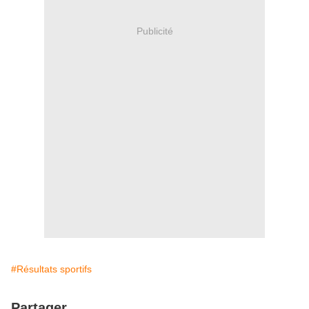
Publicité
#Résultats sportifs
Partager