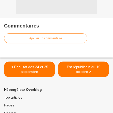
Commentaires
Ajouter un commentaire
< Résultat des 24 et 25
Est républicain du 10
septembre
octobre >
Hébergé par Overblog
Top articles
Pages