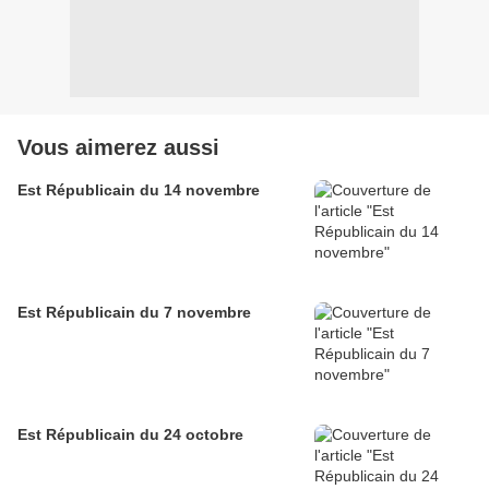
Vous aimerez aussi
Est Républicain du 14 novembre
Est Républicain du 7 novembre
Est Républicain du 24 octobre