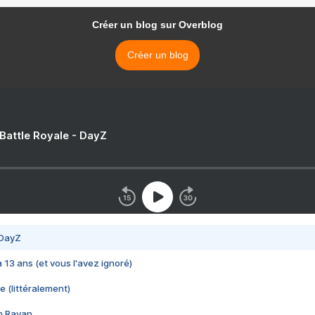
Créer un blog sur Overblog
Créer un blog
 Battle Royale - DayZ
 DayZ
 a 13 ans (et vous l'avez ignoré)
e (littéralement)
im Rayan