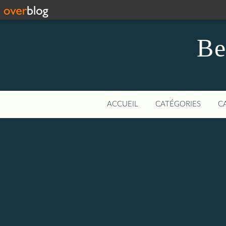
Be
ACCUEIL
CATÉGORIES
C