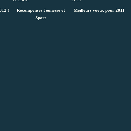
012 !
Récompenses Jeunesse et
Meilleurs voeux pour 2011
Sport