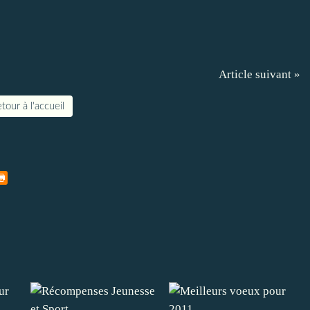
Article suivant »
tour à l'accueil