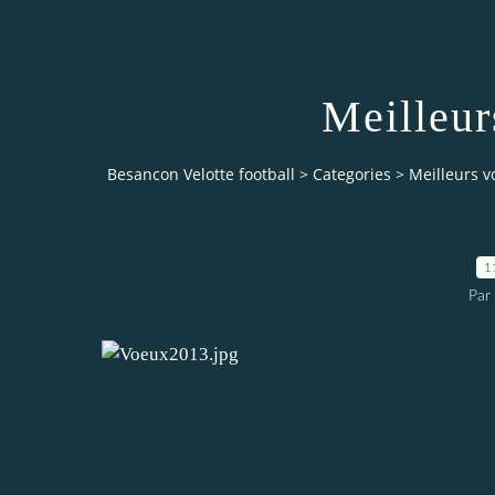
Meilleur
Besancon Velotte football
>
Categories
>
Meilleurs 
1
Par