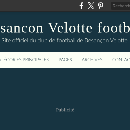
sancon Velotte footb
Site officiel du club de football de Besançon Velotte.
ATÉGORIES PRINCIPALES
PAGES
ARCHIVES
CONTAC
Publicité