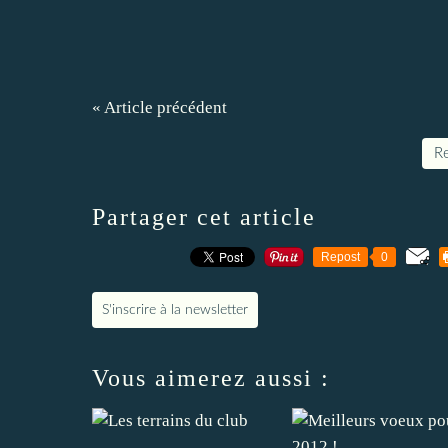
« Article précédent
Re
Partager cet article
Repost
0
S'inscrire à la newsletter
Vous aimerez aussi :