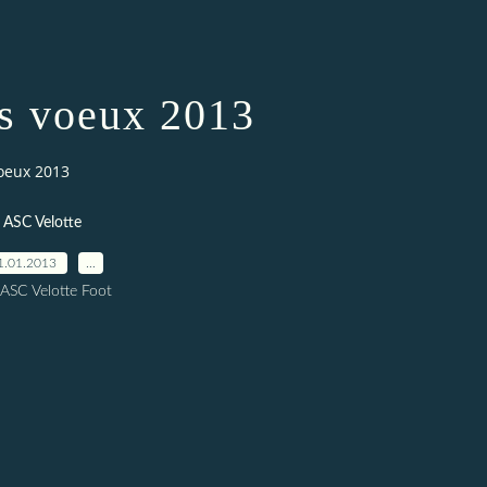
s voeux 2013
voeux 2013
ASC Velotte
1.01.2013
…
 ASC Velotte Foot