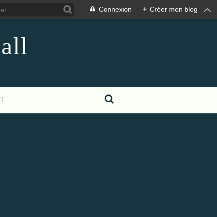
Connexion
+
Créer mon blog
all
T