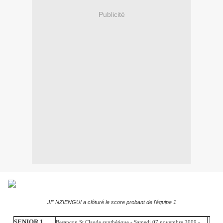
Publicité
JF NZIENGUI a clôturé le score probant de l'équipe 1
SENIOR 1
Besançon St Claude synthétique - Samedi 07 novembre 2009 -