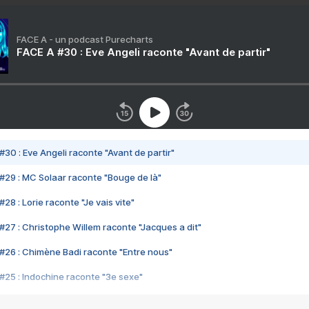
FACE A - un podcast Purecharts
FACE A #30 : Eve Angeli raconte "Avant de partir"
#30 : Eve Angeli raconte "Avant de partir"
#29 : MC Solaar raconte "Bouge de là"
28 : Lorie raconte "Je vais vite"
#27 : Christophe Willem raconte "Jacques a dit"
#26 : Chimène Badi raconte "Entre nous"
#25 : Indochine raconte "3e sexe"
#24 : Zaho raconte "C'est chelou"