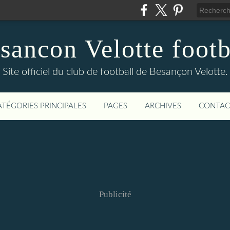
sancon Velotte footb
Site officiel du club de football de Besançon Velotte.
ATÉGORIES PRINCIPALES
PAGES
ARCHIVES
CONTAC
Publicité