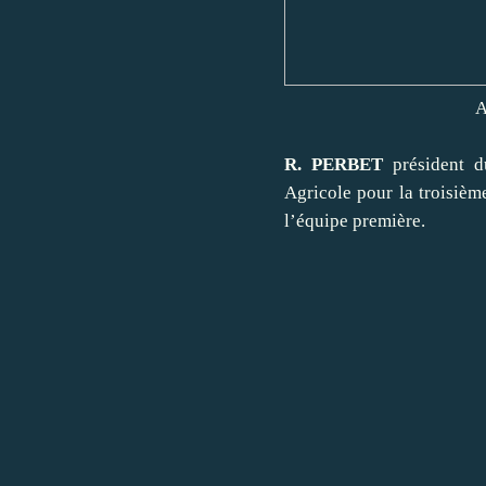
A
R. PERBET
président d
Agricole pour la troisième
l’équipe première.