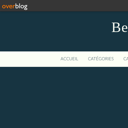
Be
ACCUEIL
CATÉGORIES
C