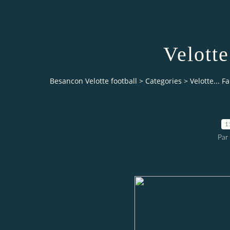
Velotte
Besancon Velotte football
>
Categories
>
Velotte... Fa
1
Par