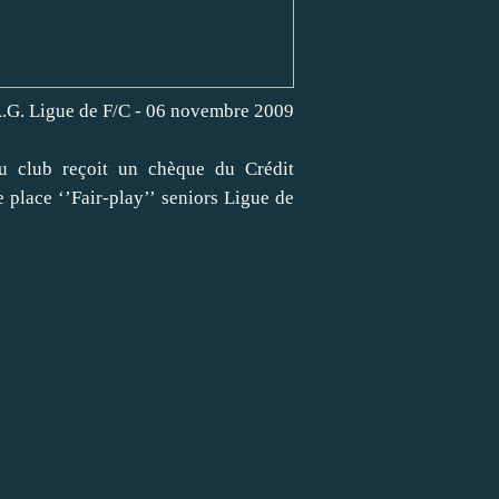
.G. Ligue de F/C - 06 novembre 2009
u club reçoit un chèque du Crédit
 place ‘’Fair-play’’ seniors Ligue de