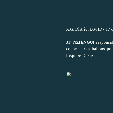
A.G. District DS/HD - 17 
JF. NZIENGUI
responsab
coupe et des ballons pou
l’équipe 15 ans.