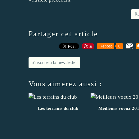
Re
Partager cet article
Repost
0
S'inscrire à la newsletter
Vous aimerez aussi :
Les terrains du club
Meilleurs voeux 20