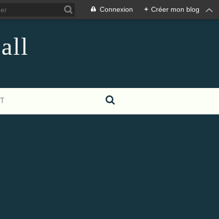
Connexion
+
Créer mon blog
all
T