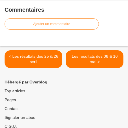
Commentaires
Ajouter un commentaire
< Les résultats des 25 & 26
Les résultats des 08 & 10
avril
mai >
Hébergé par Overblog
Top articles
Pages
Contact
Signaler un abus
C.G.U.