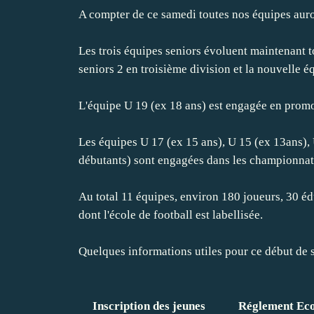
A compter de ce samedi toutes nos équipes auro
Les trois équipes seniors évoluent maintenant to
seniors 2 en troisième division et la nouvelle é
L'équipe U 19 (ex 18 ans) est engagée en prom
Les équipes U 17 (ex 15 ans), U 15 (ex 13ans), 
débutants) sont engagées dans les championnats 
Au total 11 équipes, environ 180 joueurs, 30 éd
dont l'école de football est labellisée.
Quelques informations utiles pour ce début de s
Inscription des jeunes
Réglement Eco