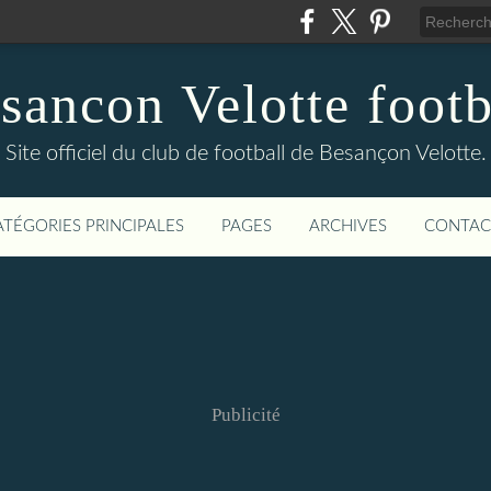
sancon Velotte footb
Site officiel du club de football de Besançon Velotte.
ATÉGORIES PRINCIPALES
PAGES
ARCHIVES
CONTAC
Publicité