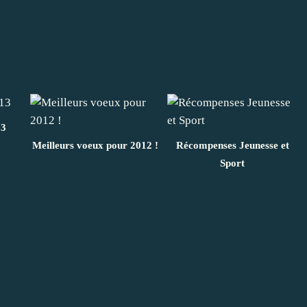
13
Meilleurs voeux pour 2012 !
Récompenses Jeunesse et
Sport