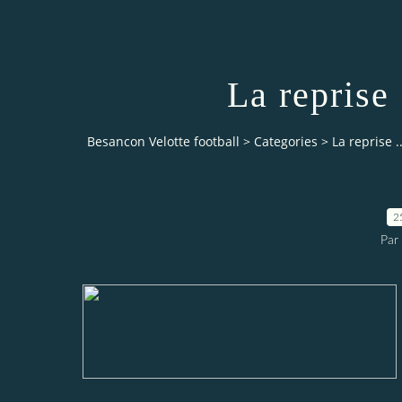
La reprise 
Besancon Velotte football
>
Categories
>
La reprise .
2
Par