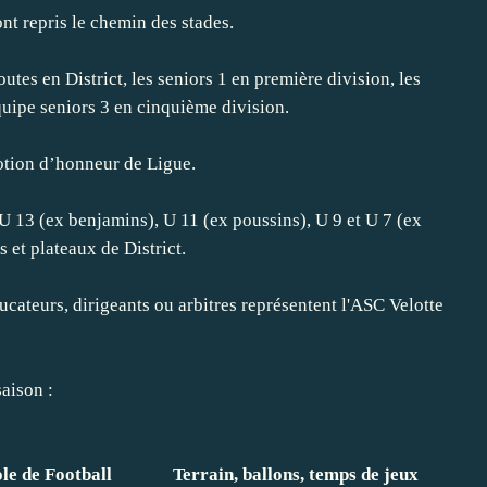
nt repris le chemin des stades.
utes en District, les seniors 1 en première division, les
quipe seniors 3 en cinquième division.
otion d’honneur de Ligue.
U 13 (ex benjamins), U 11 (ex poussins), U 9 et U 7 (ex
et plateaux de District.
ucateurs, dirigeants ou arbitres représentent l'ASC Velotte
aison :
le de Football
Terrain, ballons, temps de jeux