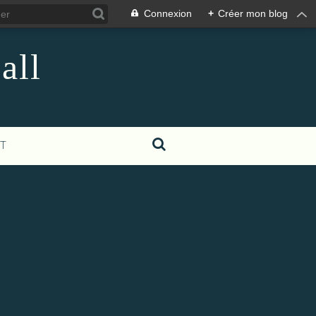
Connexion
+
Créer mon blog
all
T