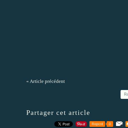
« Article précédent
Re
Partager cet article
Repost
0