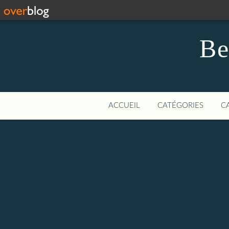
Be
ACCUEIL
CATÉGORIES
C